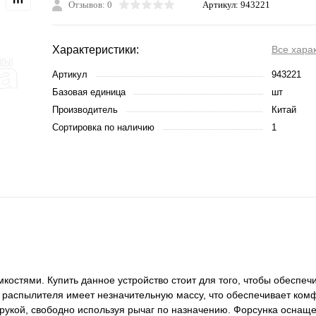
Отзывов: 0
Артикул:
943221
Характеристики:
Все хара
Артикул
943221
Базовая единица
шт
Производитель
Китай
Сортировка по наличию
1
остями. Купить данное устройство стоит для того, чтобы обеспечи
 распылителя имеет незначительную массу, что обеспечивает ком
 рукой, свободно используя рычаг по назначению. Форсунка осна