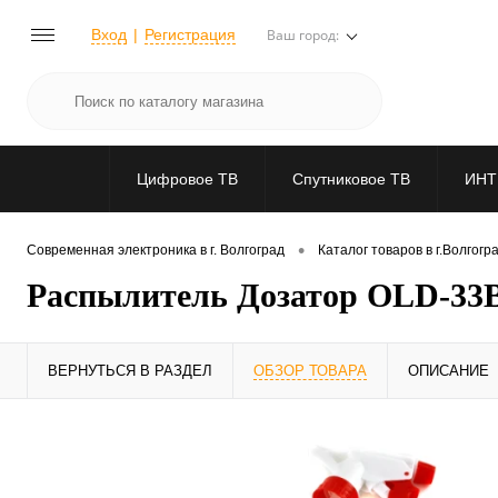
Вход
Регистрация
Ваш город:
Цифровое ТВ
Спутниковое ТВ
ИНТ
•
Современная электроника в г. Волгоград
Каталог товаров в г.Волгогр
Распылитель Дозатор OLD-33B
ВЕРНУТЬСЯ В РАЗДЕЛ
ОБЗОР ТОВАРА
ОПИСАНИЕ