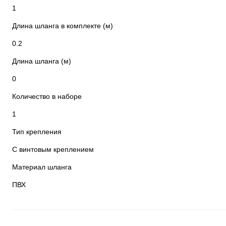
1
Длина шланга в комплекте (м)
0.2
Длина шланга (м)
0
Количество в наборе
1
Тип крепления
С винтовым креплением
Материал шланга
ПВХ