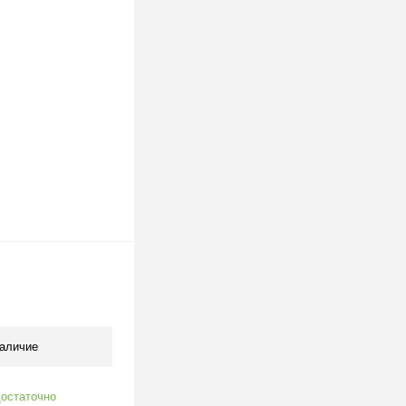
аличие
остаточно