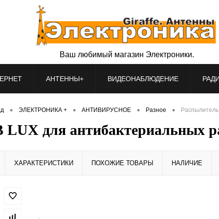
Ваш любимый магазин Электроники.
ЕРНЕТ
АНТЕННЫ+
ВИДЕОНАБЛЮДЕНИЕ
РАД
•
•
•
•
ад
ЭЛЕКТРОНИКА +
АНТИВИРУСНОЕ
Разное
Распылитель
 LUX для антибактериальных р
ХАРАКТЕРИСТИКИ
ПОХОЖИЕ ТОВАРЫ
НАЛИЧИЕ