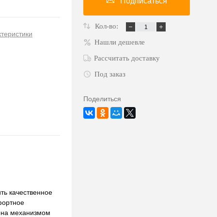
Подписаться
Кол-во:
ктеристики
Нашли дешевле
Рассчитать доставку
Под заказ
Поделиться
ть качественное
фортное
щена механизмом