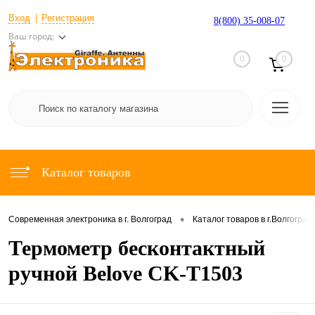
Вход
Регистрация
8(800) 35-008-07
Ваш город:
0
0
Каталог товаров
•
Современная электроника в г. Волгоград
Каталог товаров в г.Волгоград
Термометр бесконтактный
ручной Belove CK-T1503