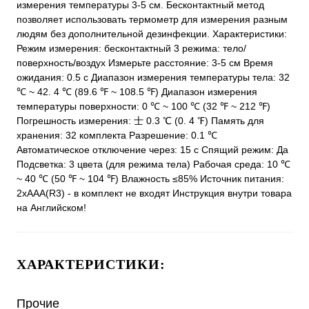
измерения температуры 3-5 см. Бесконтактный метод
позволяет использовать термометр для измерения разным
людям без дополнительной дезинфекции. Характеристики:
Режим измерения: бесконтактный 3 режима: тело/
поверхность/воздух Измерьте расстояние: 3-5 см Время
ожидания: 0.5 с Диапазон измерения температуры тела: 32
℃ ~ 42. 4 ℃ (89.6 ℉ ~ 108.5 ℉) Диапазон измерения
температуры поверхности: 0 ℃ ~ 100 ℃ (32 ℉ ~ 212 ℉)
Погрешность измерения: 士 0.3 ℃ (0. 4 ℉) Память для
хранения: 32 комплекта Разрешение: 0.1 ℃
Автоматическое отключение через: 15 с Спящий режим: Да
Подсветка: 3 цвета (для режима тела) Рабочая среда: 10 ℃
~ 40 ℃ (50 ℉ ~ 104 ℉) Влажность ≤85% Источник питания:
2хAAA(R3) - в комплект не входят Инструкция внутри товара
на Английском!
ХАРАКТЕРИСТИКИ:
Прочие