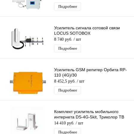
2G/3G/4G
Подробнее
Усилитель сигнала сотовой связи
LOCUS SOTOBOX
8 740 руб.
/ шт
Подробнее
Усилитель GSM репитер Орбита RP-
110 (4G)/30
8 452,5 руб.
/ шт
Подробнее
Комплект усилитель мобильного
интернета DS-4G-5kit, Триколор ТВ
14 410 руб.
/ шт
Подробнее