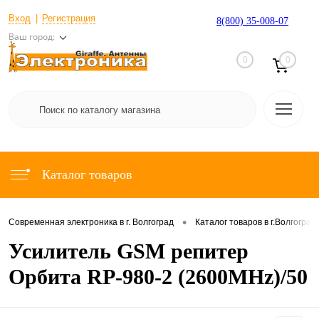
Вход
Регистрация
8(800) 35-008-07
Ваш город:
0
0
Каталог товаров
•
Современная электроника в г. Волгоград
Каталог товаров в г.Волгоград
Усилитель GSM репитер
Орбита RP-980-2 (2600MHz)/50