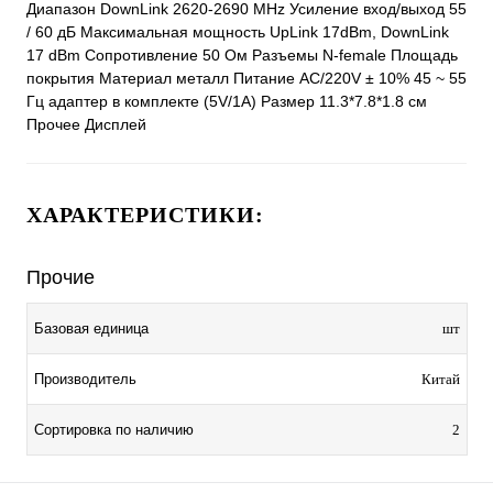
Диапазон DownLink 2620-2690 MHz Усиление вход/выход 55
/ 60 дБ Максимальная мощность UpLink 17dBm, DownLink
17 dBm Сопротивление 50 Ом Разъемы N-female Площадь
покрытия Материал металл Питание AC/220V ± 10% 45 ~ 55
Гц адаптер в комплекте (5V/1A) Размер 11.3*7.8*1.8 см
Прочее Дисплей
ХАРАКТЕРИСТИКИ:
Прочие
Базовая единица
шт
Производитель
Китай
Сортировка по наличию
2